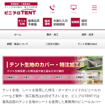
お電話
フォーム
メニュー
ホーム
製作・加工
送料・決済
納期・返品について
ご注文の流れ
テント生地のQ&A
テント生地、シートを使用した特注・オーダーメイドのビニールカ
バーなど製作・加工販売はお任せ下さいませ。ビニプロTENTでは
最高品質のテント生地やシートを使用した業務用のビニールカバー