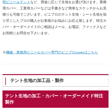
明ビニールテント
など、用途に応じて生地をお選び頂けます。業務
用カバー、工業用カバーなどは手書きなど簡単なスケッチからお見
積りも可能でございます。ビニプロのテント生地・シート生地を知
り尽くしたプロの職人がお客様のお悩みにお応え致します。特注カ
バー・オーダーメイドのご相談はメール、お電話、ファックスなど
お気軽にお問合せ下さいませ。
※
機械・業務用ビニールカバー専門のビニプロcoverはこちら
テント生地の加工品・製作
テント生地の加工・カバー・オーダーメイド特注
製作