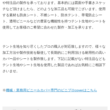
や特注品の製作を承っております。基本的には図面や手書きスケッ
チなど頂けましたら、どのような加工品も可能でございます。使用
する素材も防炎シート、不燃シート、防水テント、帯電防止シー
ト、透明ビニールなどの豊富な機能性を持つテント生地やシートを
使用してお客様のご希望に合わせた製作・加工を承ります。
テント生地を知り尽くしたプロの職人が対応致しますので、様々な
加工方法や製作技術を駆使して長期的にご利用頂ける耐用性の高い
カバー品やシートを製作致します。下記に記載がない特注品なども
テント生地やシート生地を使用した製品であればお気軽にご相談下
さいませ。
※
機械・業務用ビニールカバー専門のビニプロcoverはこちら