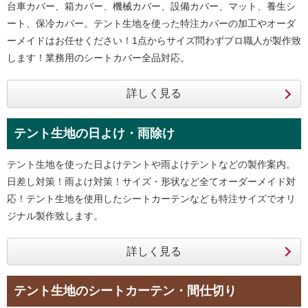
台車カバー、箱カバー、機械カバー、設備カバー、マット、養生シ
ート、保冷カバー。テント生地を使った特注カバーの加工やオーダ
ーメイドはお任せください！1点からサイズ問わずプロ職人が製作致
します！業務用のシートカバー全品対応。
テント生地の日よけ・雨除け
テント生地を使った日よけテントや雨よけテントなどの製作案内。
日差し対策！雨よけ対策！サイズ・形状など全てオーダーメイド対
応！テント生地を使用したシートカーテンなども特注サイズでオリ
ジナル製作致します。
テント生地のシートカーテン・間仕切り