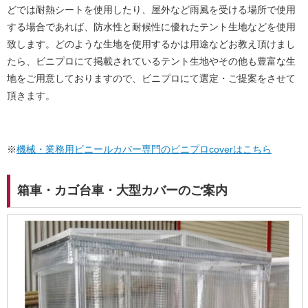
どでは耐熱シートを使用したり、屋外など雨風を受ける場所で使用
する場合であれば、防水性と耐候性に優れたテント生地などを使用
致します。どのような生地を使用するかは用途などお教え頂けまし
たら、ビニプロにて掲載されているテント生地やその他も豊富な生
地をご用意しておりますので、ビニプロにて選定・ご提案をさせて
頂きます。
※
機械・業務用ビニールカバー専門のビニプロcoverはこちら
箱車・カゴ台車・大型カバーのご案内