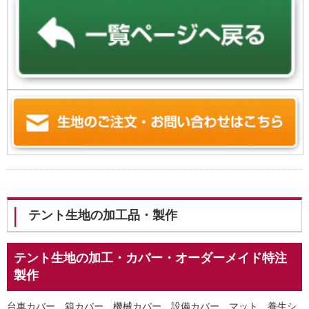
テント生地の加工品・製作
テント生地の加工・カバー・オーダーメイド特注
製作
台車カバー、箱カバー、機械カバー、設備カバー、マット、養生シ