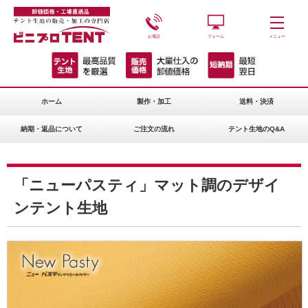
お電話
フォーム
メニュー
ホーム
製作・加工
送料・決済
納期・返品について
ご注文の流れ
テント生地のQ&A
「ニューパスティ」マット調のデザイ
ンテント生地