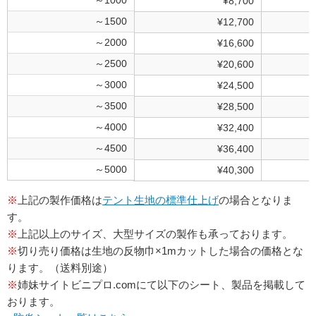
～1000
¥8,700
～1500
¥12,700
～2000
¥16,600
～2500
¥20,600
～3000
¥24,500
～3500
¥28,500
～4000
¥32,400
～4500
¥36,400
～5000
¥40,300
※
上記の製作価格は
テント生地の標準仕上げ
の場合となりま
す。
※
上記以上のサイズ、大型サイズの製作も承っております。
※
切り売り価格は生地の反物巾×1mカットした場合の価格とな
ります。（送料別途）
※
姉妹サイトビニプロ.comにて以下のシート、製品を掲載して
おります。