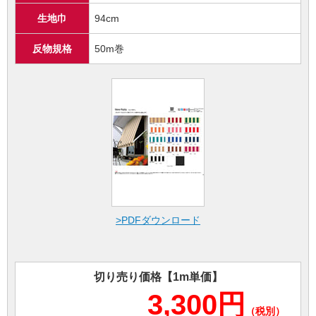
生地巾
94cm
反物規格
50m巻
>PDFダウンロード
切り売り価格【1m単価】
3,300円
（税別）