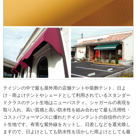
テイジンの中で最も屋外用の店舗テントや装飾テント、日よ
け・雨よけテントやシェードとして利用されているスタンダー
ドクラスのテント生地はニューパスティ。シャガールの表現を
取り入れ、高い質感と高い防水性を組み合わせて最も汎用性・
コストパフォーマンスに優れたテイジンテントの自信作のテン
ト生地です。有害な紫外線をカットし、日差しなどを遮光致し
ますので、日よけとしても防水性を活かした雨よけとしても最