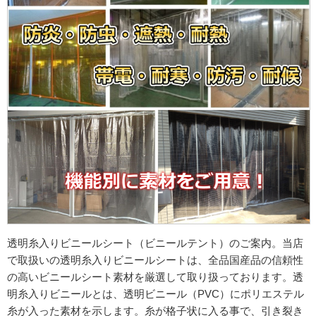
透明糸入りビニールシート（ビニールテント）のご案内。当店
で取扱いの透明糸入りビニールシートは、全品国産品の信頼性
の高いビニールシート素材を厳選して取り扱っております。透
明糸入りビニールとは、透明ビニール（PVC）にポリエステル
糸が入った素材を示します。糸が格子状に入る事で、引き裂き