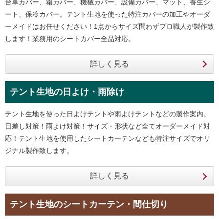
台車カバー、箱カバー、機械カバー、設備カバー、マット、養生シ
ート、保冷カバー。テント生地を使った特注カバーの加工やオーダ
ーメイドはお任せください！1点からサイズ問わずプロ職人が製作致
します！業務用のシートカバー全品対応。
テント生地の日よけ・雨除け
テント生地を使った日よけテントや雨よけテントなどの製作案内。
日差し対策！雨よけ対策！サイズ・形状など全てオーダーメイド対
応！テント生地を使用したシートカーテンなども特注サイズでオリ
ジナル製作致します。
テント生地のシートカーテン・間仕切り