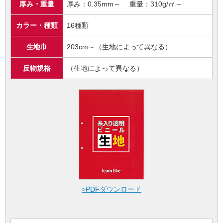
厚み・重量
厚み：0.35mm～ 重量：310g/㎡～
カラー・種類
16種類
生地巾
203cm～（生地によって異なる）
反物規格
（生地によって異なる）
>PDFダウンロード