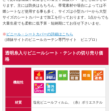
ります。主には防炎はもちろん、帯電素材や場合によっては不
燃シートなど使用する事も多く、サイズは小型カバーから大型
サイズのシートカバーまで加工を行っております。1点からでも
大量生産でも柔軟に低予算・短納期にてお任せ下さいませ。
※
ビニール・シートカバーの詳細はこちら
（姉妹サイトのビニールカーテン専門サイト ビニプロ）
透明糸入りビニールシート・テントの切り売り価
格
機能性
材質
塩化ビニールフィルム、（糸）ポリエステル