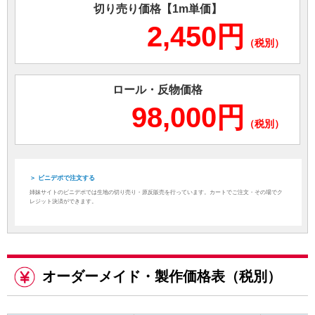
切り売り価格【1m単価】
2,450円
（税別）
ロール・反物価格
98,000円
（税別）
＞ ビニデポで注文する
姉妹サイトのビニデポでは生地の切り売り・原反販売を行っています。カートでご注文・その場でク
レジット決済ができます。
オーダーメイド・製作価格表（税別）