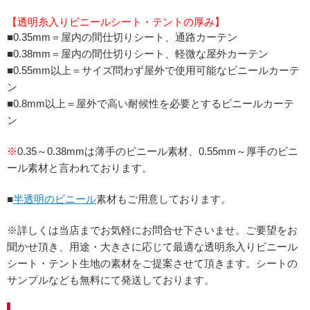
【透明糸入りビニールシート・テントの厚み】
■0.35mm＝屋内の間仕切りシート、通路カーテン
■0.38mm＝屋内の間仕切りシート、軽微な屋外カーテン
■0.55mm以上＝サイズ問わず屋外で使用可能なビニールカーテ
ン
■0.8mm以上＝屋外で高い耐候性を必要とするビニールカーテ
ン
※
0.35～0.38mmは薄手のビニール素材、0.55mm～厚手のビニ
ール素材と言われております。
■
半透明のビニール
素材もご用意しております。
※詳しくは当店までお気軽にお問合せ下さいませ。ご要望をお
聞かせ頂き、用途・大きさに応じて最適な透明糸入りビニール
シート・テント生地の素材をご提案させて頂きます。シートの
サンプルなども無料にて発送しております。