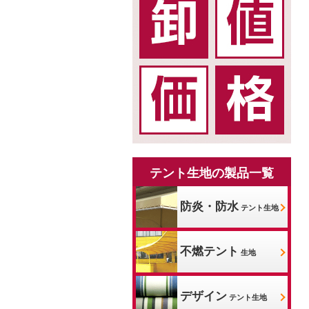
テント生地の製品一覧
防炎・防水
テント生地
不燃テント
生地
デザイン
テント生地