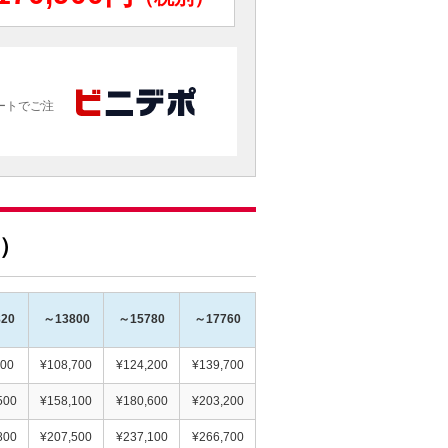
ートでご注
）
20
～13800
～15780
～17760
200
¥108,700
¥124,200
¥139,700
500
¥158,100
¥180,600
¥203,200
800
¥207,500
¥237,100
¥266,700