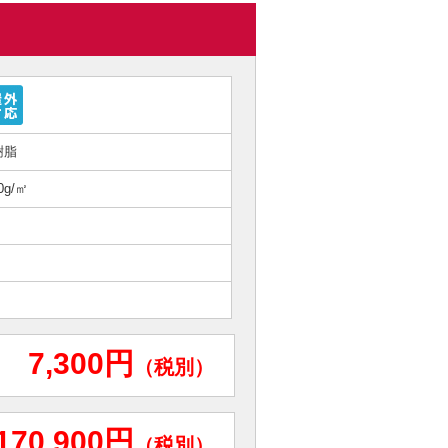
樹脂
g/㎡
7,300円
（税別）
170,900円
（税別）