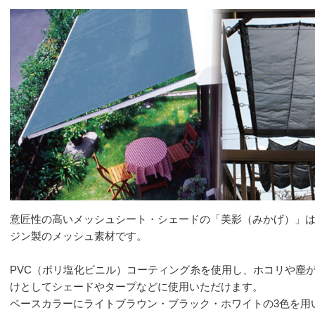
意匠性の高いメッシュシート・シェードの「美影（みかげ）」
ジン製のメッシュ素材です。
PVC（ポリ塩化ビニル）コーティング糸を使用し、ホコリや塵
けとしてシェードやタープなどに使用いただけます。
ベースカラーにライトブラウン・ブラック・ホワイトの3色を用