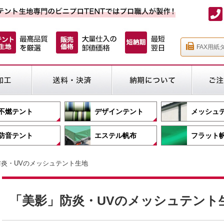
FAX用紙
不燃テント
デザインテント
メッシュ
防音テント
エステル帆布
フラット
防炎・UVのメッシュテント生地
「美影」防炎・UVのメッシュテント