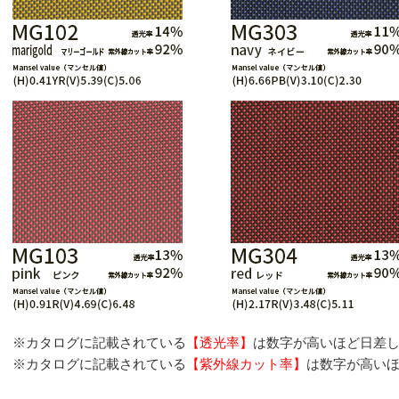
※カタログに記載されている
【透光率】
は数字が高いほど日差
※カタログに記載されている
【紫外線カット率】
は数字が高い