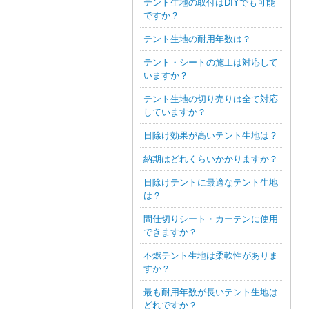
テント生地の取付はDIYでも可能
ですか？
テント生地の耐用年数は？
テント・シートの施工は対応して
いますか？
テント生地の切り売りは全て対応
していますか？
日除け効果が高いテント生地は？
納期はどれくらいかかりますか？
日除けテントに最適なテント生地
は？
間仕切りシート・カーテンに使用
できますか？
不燃テント生地は柔軟性がありま
すか？
最も耐用年数が長いテント生地は
どれですか？