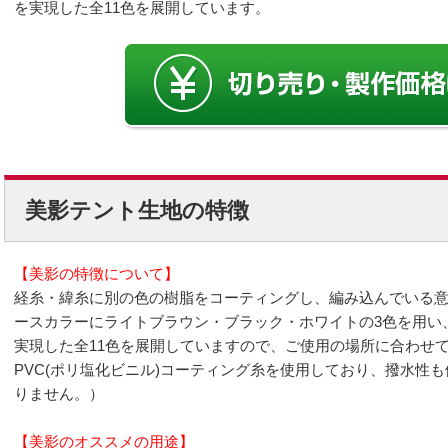
を実現した全11色を展開しています。
美影テント生地の特徴
【美影の特徴について】
経糸・緯糸に別の色の樹脂をコーティングし、編み込んでいる
ースカラーにライトブラウン・ブラック・ホワイトの3色を用い
実現した全11色を展開していますので、ご使用の場所に合わせ
PVC(ポリ塩化ビニル)コーティング糸を使用しており、撥水性
りません。）
【美影のオススメの用途】