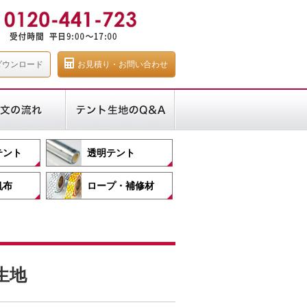
ダウンロード
お見積り・お問い合わせ
テント
透明テント
帆布
ロープ・補修材
生地