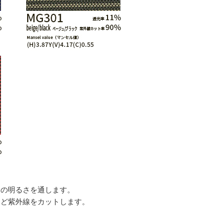
しの明るさを通します。
ほど紫外線をカットします。