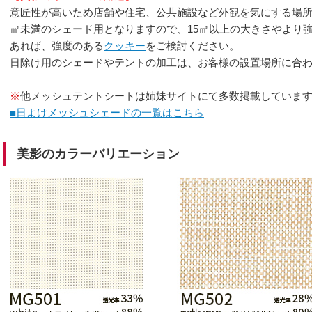
意匠性が高いため店舗や住宅、公共施設など外観を気にする場所
㎡未満のシェード用となりますので、15㎡以上の大きさやより
あれば、強度のある
クッキー
をご検討ください。
日除け用のシェードやテントの加工は、お客様の設置場所に合
※
他メッシュテントシートは姉妹サイトにて多数掲載していま
■日よけメッシュシェードの一覧はこちら
美影のカラーバリエーション