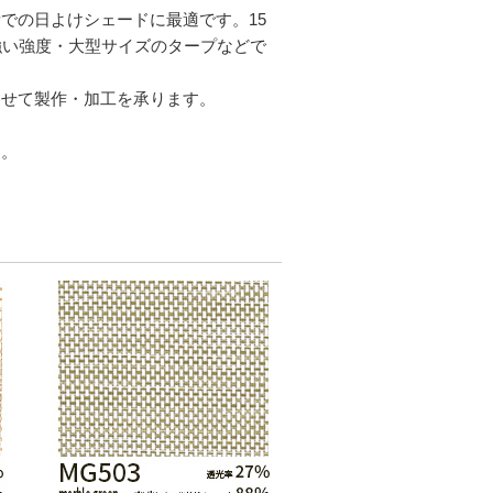
での日よけシェードに最適です。15
強い強度・大型サイズのタープなどで
わせて製作・加工を承ります。
す。